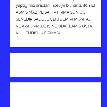
yaptıgımız araçları inceliye bilirsiniz. 40 YILI
AŞMIŞ MAZİYE SAHİP FİRMA SON ÜÇ
SENEDİR SADECE ÇEKİ DEMİRİ MONTAJ
VE ARAÇ PROJE İŞİNE ODAKLAMIŞ USTA
MÜHENDİSLİK FİRMASI .