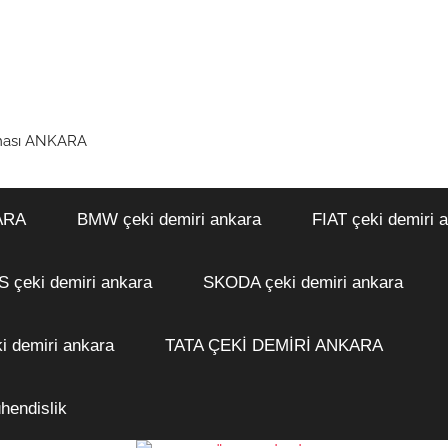
rması ANKARA
ARA
BMW çeki demiri ankara
FIAT çeki demiri 
çeki demiri ankara
SKODA çeki demiri ankara
i demiri ankara
TATA ÇEKİ DEMİRİ ANKARA
hendislik