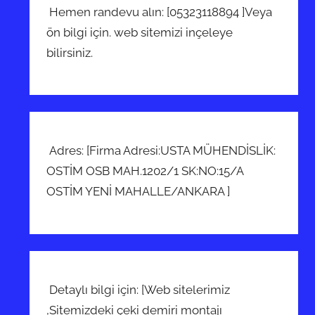
Hemen randevu alın: [05323118894 ]Veya
ön bilgi için. web sitemizi inçeleye
bilirsiniz.
Adres: [Firma Adresi:USTA MÜHENDİSLİK:
OSTİM OSB MAH.1202/1 SK:NO:15/A
OSTİM YENİ MAHALLE/ANKARA ]
Detaylı bilgi için: [Web sitelerimiz
,Sitemizdeki çeki demiri montajı