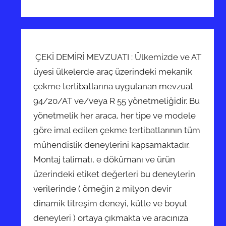
ÇEKİ DEMİRİ MEVZUATI : Ülkemizde ve AT
üyesi ülkelerde araç üzerindeki mekanik
çekme tertibatlarına uygulanan mevzuat
94/20/AT ve/veya R 55 yönetmeliğidir. Bu
yönetmelik her araca, her tipe ve modele
göre imal edilen çekme tertibatlarının tüm
mühendislik deneylerini kapsamaktadır.
Montaj talimatı, e dökümanı ve ürün
üzerindeki etiket değerleri bu deneylerin
verilerinde ( örneğin 2 milyon devir
dinamik titreşim deneyi, kütle ve boyut
deneyleri ) ortaya çıkmakta ve aracınıza