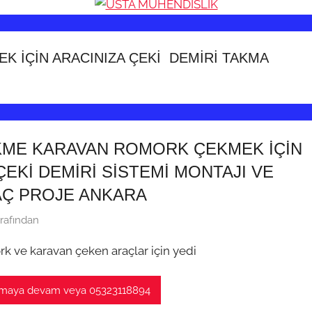
 İÇİN ARACINIZA ÇEKİ DEMİRİ TAKMA
ME KARAVAN ROMORK ÇEKMEK İÇİN
EKİ DEMİRİ SİSTEMİ MONTAJI VE
Ç PROJE ANKARA
rafından
k ve karavan çeken araçlar için yedi
maya devam veya 05323118894