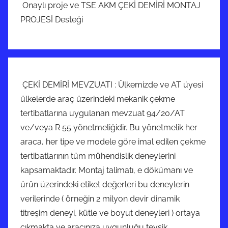
Onaylı proje ve TSE AKM ÇEKİ DEMİRİ MONTAJ
PROJESİ Desteği
ÇEKİ DEMİRİ MEVZUATI : Ülkemizde ve AT üyesi
ülkelerde araç üzerindeki mekanik çekme
tertibatlarına uygulanan mevzuat 94/20/AT
ve/veya R 55 yönetmeliğidir. Bu yönetmelik her
araca, her tipe ve modele göre imal edilen çekme
tertibatlarının tüm mühendislik deneylerini
kapsamaktadır. Montaj talimatı, e dökümanı ve
ürün üzerindeki etiket değerleri bu deneylerin
verilerinde ( örneğin 2 milyon devir dinamik
titreşim deneyi, kütle ve boyut deneyleri ) ortaya
çıkmakta ve aracınıza uygunluğu tevsik