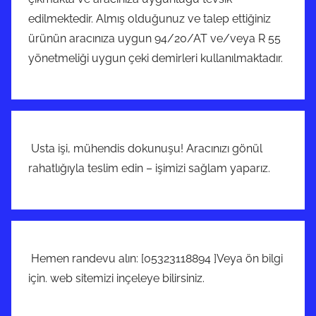
edilmektedir. Almış olduğunuz ve talep ettiğiniz
ürünün aracınıza uygun 94/20/AT ve/veya R 55
yönetmeliği uygun çeki demirleri kullanılmaktadır.
Usta işi, mühendis dokunuşu! Aracınızı gönül
rahatlığıyla teslim edin – işimizi sağlam yaparız.
Hemen randevu alın: [05323118894 ]Veya ön bilgi
için. web sitemizi inçeleye bilirsiniz.