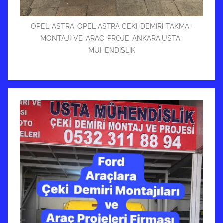
OPEL-ASTRA-OPEL ASTRA CEKI-DEMIRI-TAKMA-
MONTAJI-VE-ARAC-PROJE-ANKARA.USTA-
MUHENDISLIK