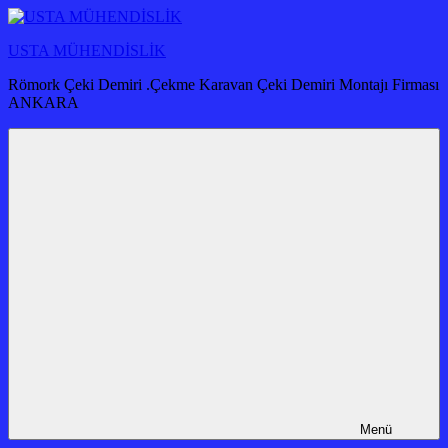
İçeriğe
atla
USTA MÜHENDİSLİK
Römork Çeki Demiri .Çekme Karavan Çeki Demiri Montajı Firması
ANKARA
Menü