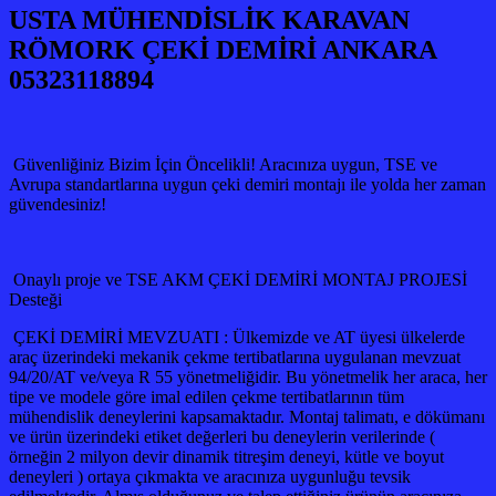
USTA MÜHENDİSLİK KARAVAN
RÖMORK ÇEKİ DEMİRİ ANKARA
05323118894
Güvenliğiniz Bizim İçin Öncelikli! Aracınıza uygun, TSE ve
Avrupa standartlarına uygun çeki demiri montajı ile yolda her zaman
güvendesiniz!
Onaylı proje ve TSE AKM ÇEKİ DEMİRİ MONTAJ PROJESİ
Desteği
ÇEKİ DEMİRİ MEVZUATI : Ülkemizde ve AT üyesi ülkelerde
araç üzerindeki mekanik çekme tertibatlarına uygulanan mevzuat
94/20/AT ve/veya R 55 yönetmeliğidir. Bu yönetmelik her araca, her
tipe ve modele göre imal edilen çekme tertibatlarının tüm
mühendislik deneylerini kapsamaktadır. Montaj talimatı, e dökümanı
ve ürün üzerindeki etiket değerleri bu deneylerin verilerinde (
örneğin 2 milyon devir dinamik titreşim deneyi, kütle ve boyut
deneyleri ) ortaya çıkmakta ve aracınıza uygunluğu tevsik