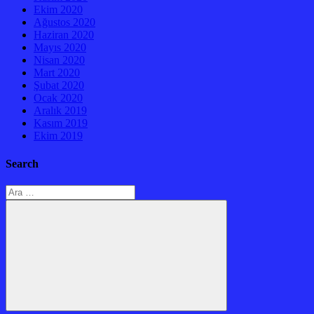
Ekim 2020
Ağustos 2020
Haziran 2020
Mayıs 2020
Nisan 2020
Mart 2020
Şubat 2020
Ocak 2020
Aralık 2019
Kasım 2019
Ekim 2019
Search
Arama:
Ara