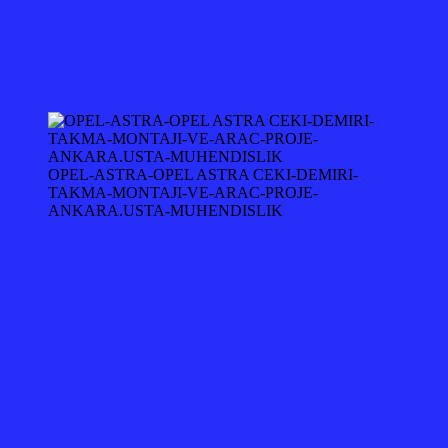
OPEL-ASTRA-OPEL ASTRA CEKI-DEMIRI-
TAKMA-MONTAJI-VE-ARAC-PROJE-
ANKARA.USTA-MUHENDISLIK