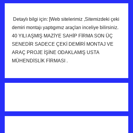
Detaylı bilgi için: [Web sitelerimiz ,Sitemizdeki çeki
demiri montajı yaptıgımız araçları inceliye bilirsiniz.
40 YILI AŞMIŞ MAZİYE SAHİP FİRMA SON ÜÇ
SENEDİR SADECE ÇEKİ DEMİRİ MONTAJ VE
ARAÇ PROJE İŞİNE ODAKLAMIŞ USTA
MÜHENDİSLİK FİRMASI .