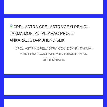
OPEL-ASTRA-OPEL ASTRA CEKI-DEMIRI-TAKMA-
MONTAJI-VE-ARAC-PROJE-ANKARA.USTA-
MUHENDISLIK