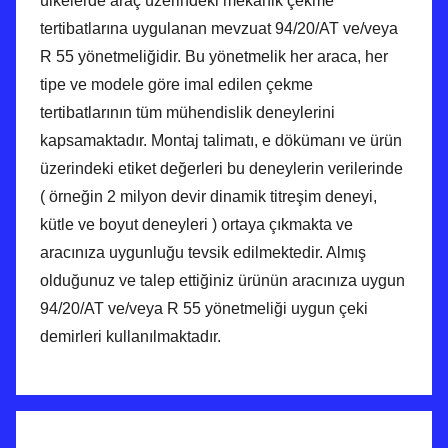
ülkelerde araç üzerindeki mekanik çekme
tertibatlarına uygulanan mevzuat 94/20/AT ve/veya
R 55 yönetmeliğidir. Bu yönetmelik her araca, her
tipe ve modele göre imal edilen çekme
tertibatlarının tüm mühendislik deneylerini
kapsamaktadır. Montaj talimatı, e dökümanı ve ürün
üzerindeki etiket değerleri bu deneylerin verilerinde
( örneğin 2 milyon devir dinamik titreşim deneyi,
kütle ve boyut deneyleri ) ortaya çıkmakta ve
aracınıza uygunluğu tevsik edilmektedir. Almış
olduğunuz ve talep ettiğiniz ürünün aracınıza uygun
94/20/AT ve/veya R 55 yönetmeliği uygun çeki
demirleri kullanılmaktadır.