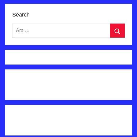
Search
Arama:
Ara