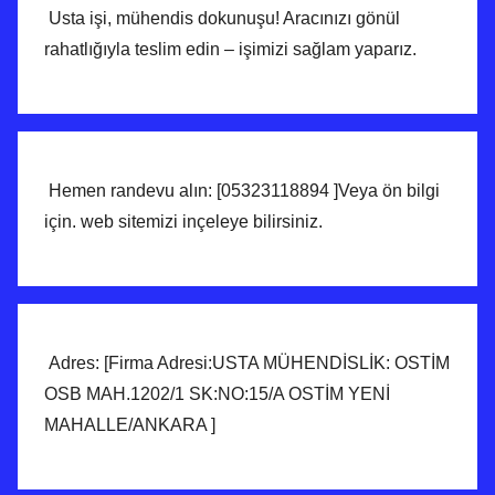
Usta işi, mühendis dokunuşu! Aracınızı gönül
rahatlığıyla teslim edin – işimizi sağlam yaparız.
Hemen randevu alın: [05323118894 ]Veya ön bilgi
için. web sitemizi inçeleye bilirsiniz.
Adres: [Firma Adresi:USTA MÜHENDİSLİK: OSTİM
OSB MAH.1202/1 SK:NO:15/A OSTİM YENİ
MAHALLE/ANKARA ]