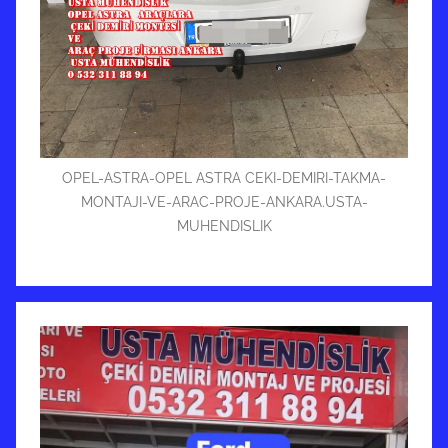
OPEL-ASTRA-OPEL ASTRA CEKI-DEMIRI-TAKMA-
MONTAJI-VE-ARAC-PROJE-ANKARA.USTA-
MUHENDISLIK