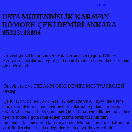
13 yorum
USTA MÜHENDİSLİK KARAVAN
RÖMORK ÇEKİ DEMİRİ ANKARA
05323118894
Güvenliğiniz Bizim İçin Öncelikli! Aracınıza uygun, TSE ve
Avrupa standartlarına uygun çeki demiri montajı ile yolda her zaman
güvendesiniz!
Onaylı proje ve TSE AKM ÇEKİ DEMİRİ MONTAJ PROJESİ
Desteği
ÇEKİ DEMİRİ MEVZUATI : Ülkemizde ve AT üyesi ülkelerde
araç üzerindeki mekanik çekme tertibatlarına uygulanan mevzuat
94/20/AT ve/veya R 55 yönetmeliğidir. Bu yönetmelik her araca, her
tipe ve modele göre imal edilen çekme tertibatlarının tüm
mühendislik deneylerini kapsamaktadır. Montaj talimatı, e dökümanı
ve ürün üzerindeki etiket değerleri bu deneylerin verilerinde (