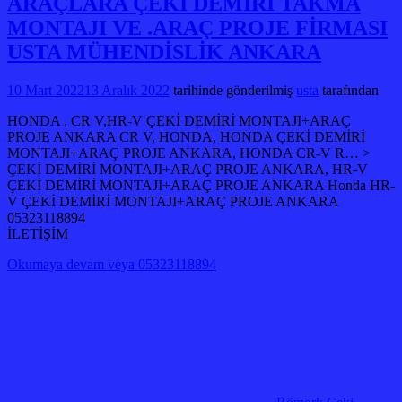
ARAÇLARA ÇEKİ DEMİRİ TAKMA
MONTAJI VE .ARAÇ PROJE FİRMASI
USTA MÜHENDİSLİK ANKARA
10 Mart 2022
13 Aralık 2022
tarihinde gönderilmiş
usta
tarafından
HONDA , CR V,HR-V ÇEKİ DEMİRİ MONTAJI+ARAÇ
PROJE ANKARA CR V, HONDA, HONDA ÇEKİ DEMİRİ
MONTAJI+ARAÇ PROJE ANKARA, HONDA CR-V R… >
ÇEKİ DEMİRİ MONTAJI+ARAÇ PROJE ANKARA, HR-V
ÇEKİ DEMİRİ MONTAJI+ARAÇ PROJE ANKARA Honda HR-
V ÇEKİ DEMİRİ MONTAJI+ARAÇ PROJE ANKARA
05323118894
İLETİŞİM
Okumaya devam veya 05323118894