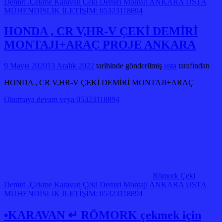
Demiri .Çekme Karavan Çeki Demiri Montajı ANKARA USTA
MÜHENDİSLİK İLETİŞİM: 05323118894
HONDA , CR V,HR-V ÇEKİ DEMİRİ
MONTAJI+ARAÇ PROJE ANKARA
9 Mayıs 2020
13 Aralık 2022
tarihinde gönderilmiş
usta
tarafından
HONDA , CR V,HR-V ÇEKİ DEMİRİ MONTAJI+ARAÇ
Okumaya devam veya 05323118894
Römork Çeki
Demiri .Çekme Karavan Çeki Demiri Montajı ANKARA USTA
MÜHENDİSLİK İLETİŞİM: 05323118894
•KARAVAN ↵ RÖMORK çekmek için