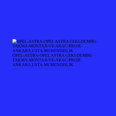
OPEL-ASTRA-OPEL ASTRA CEKI-DEMIRI-
TAKMA-MONTAJI-VE-ARAC-PROJE-
ANKARA.USTA-MUHENDISLIK