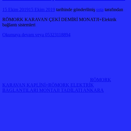
15 Ekim 2019
15 Ekim 2019
tarihinde gönderilmiş
usta
tarafından
RÖMORK KARAVAN ÇEKİ DEMİRİ MONATJI+Elektrik
bağlantı sistemleri
Okumaya devam veya 05323118894
RÖMORK
KARAVAN KAPLİNİ+RÖMORK ELEKTRİK
BAGLANTILARI MONTAJI TADİLATI ANKARA