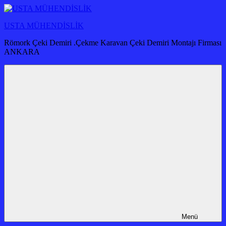
İçeriğe
atla
USTA MÜHENDİSLİK
Römork Çeki Demiri .Çekme Karavan Çeki Demiri Montajı Firması
ANKARA
Menü