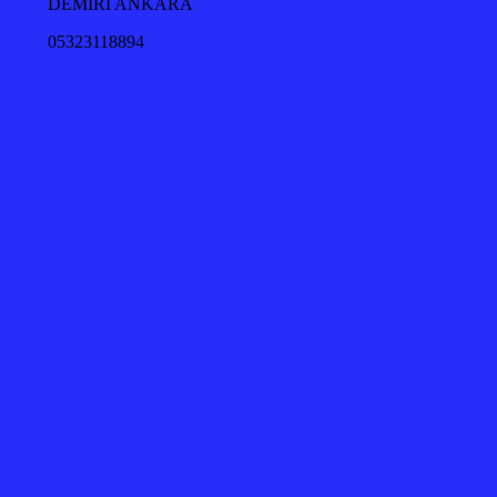
DEMİRİ ANKARA
05323118894