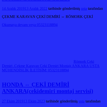
14 Aralık 2019
13 Aralık 2022
tarihinde gönderilmiş
usta
tarafından
ÇEKME KARAVAN ÇEKİ DEMİRİ ⇔ RÖMORK ÇEKİ
Okumaya devam veya 05323118894
Römork Çeki
Demiri .Çekme Karavan Çeki Demiri Montajı ANKARA USTA
MÜHENDİSLİK İLETİŞİM: 05323118894
HONDA ⇔ ÇEKİ DEMİRİ
ANKARA(cekidemiri montaj servisi)
27 Ekim 2019
13 Ekim 2023
tarihinde gönderilmiş
usta
tarafından