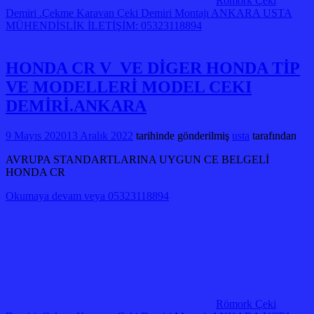
Römork Çeki
Demiri .Çekme Karavan Çeki Demiri Montajı ANKARA USTA
MÜHENDİSLİK İLETİŞİM: 05323118894
HONDA CR V VE DİGER HONDA TİP
VE MODELLERİ MODEL CEKI
DEMİRİ.ANKARA
9 Mayıs 2020
13 Aralık 2022
tarihinde gönderilmiş
usta
tarafından
AVRUPA STANDARTLARINA UYGUN CE BELGELİ
HONDA CR
Okumaya devam veya 05323118894
Römork Çeki