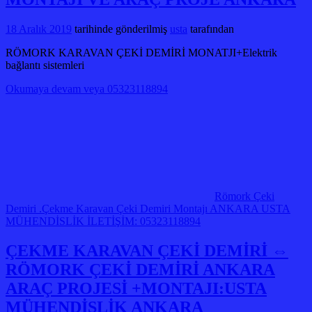
18 Aralık 2019
tarihinde gönderilmiş
usta
tarafından
RÖMORK KARAVAN ÇEKİ DEMİRİ MONATJI+Elektrik
bağlantı sistemleri
Okumaya devam veya 05323118894
Römork Çeki
Demiri .Çekme Karavan Çeki Demiri Montajı ANKARA USTA
MÜHENDİSLİK İLETİŞİM: 05323118894
ÇEKME KARAVAN ÇEKİ DEMİRİ ⇔
RÖMORK ÇEKİ DEMİRİ ANKARA
ARAÇ PROJESİ +MONTAJI:USTA
MÜHENDİSLİK ANKARA