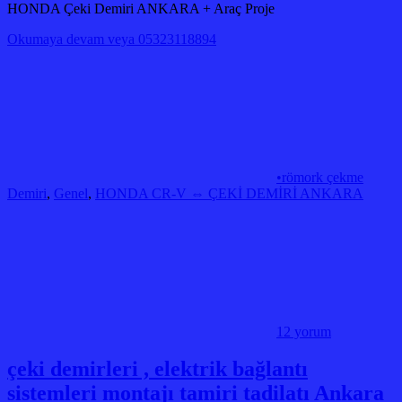
HONDA Çeki Demiri ANKARA + Araç Proje
Okumaya devam veya 05323118894
•römork çekme
Demiri
,
Genel
,
HONDA CR-V ⇔ ÇEKİ DEMİRİ ANKARA
12 yorum
çeki demirleri , elektrik bağlantı
sistemleri montajı tamiri tadilatı Ankara