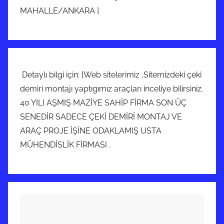
MAHALLE/ANKARA ]
Detaylı bilgi için: [Web sitelerimiz ,Sitemizdeki çeki
demiri montajı yaptıgımız araçları inceliye bilirsiniz.
40 YILI AŞMIŞ MAZİYE SAHİP FİRMA SON ÜÇ
SENEDİR SADECE ÇEKİ DEMİRİ MONTAJ VE
ARAÇ PROJE İŞİNE ODAKLAMIŞ USTA
MÜHENDİSLİK FİRMASI .