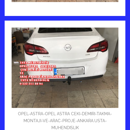
OPEL-ASTRA-OPEL ASTRA CEKI-DEMIRI-TAKMA-
MONTAJI-VE-ARAC-PROJE-ANKARA.USTA-
MUHENDISLIK