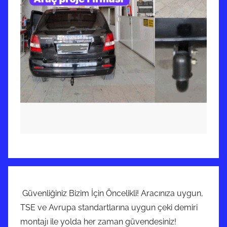
ş
Güvenliğiniz Bizim İçin Öncelikli! Aracınıza uygun,
TSE ve Avrupa standartlarına uygun çeki demiri
montajı ile yolda her zaman güvendesiniz!