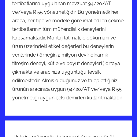
tertibatlarına uygulanan mevzuat 94/20/AT
ve/veya R 55 yönetmeliğidir. Bu yönetmelik her
araca, her tipe ve modele göre imal edilen çekme
tertibatlarının tüm mühendislik deneylerini
kapsamaktadır. Montaj talimatı, e dökümanı ve
ürün üzerindeki etiket değerleri bu deneylerin
verilerinde ( örneğin 2 milyon devir dinamik
titreşim deneyi, kütle ve boyut deneyleri ) ortaya
çıkmakta ve aracınıza uygunluğu tevsik
edilmektedir. Almış olduğunuz ve talep ettiğiniz
ürünün aracınıza uygun 94/20/AT ve/veya R 55
yönetmeliği uygun çeki demirleri kullanılmaktadır.
Usta işi, mühendis dokunuşu! Aracınızı gönül