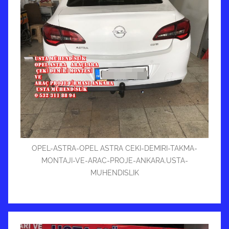
OPEL-ASTRA-OPEL ASTRA CEKI-DEMIRI-TAKMA-
MONTAJI-VE-ARAC-PROJE-ANKARA.USTA-
MUHENDISLIK