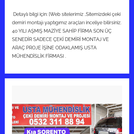
Detaylı bilgi için: [Web sitelerimiz ,Sitemizdeki çeki
demiri montajı yaptıgımız araçları inceliye bilirsiniz.
40 YILI AŞMIŞ MAZİYE SAHİP FİRMA SON ÜÇ
SENEDİR SADECE ÇEKİ DEMİRİ MONTAJ VE
ARAÇ PROJE İŞİNE ODAKLAMIŞ USTA
MÜHENDİSLİK FİRMASI .