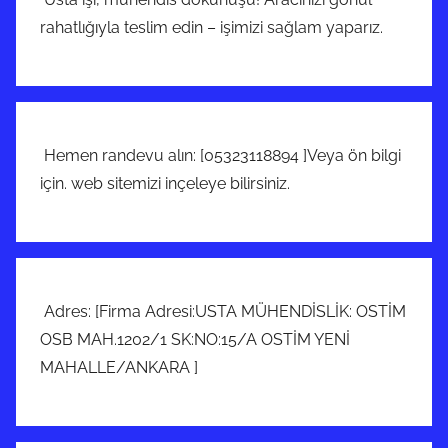
rahatlığıyla teslim edin – işimizi sağlam yaparız.
Hemen randevu alın: [05323118894 ]Veya ön bilgi
için. web sitemizi inçeleye bilirsiniz.
Adres: [Firma Adresi:USTA MÜHENDİSLİK: OSTİM
OSB MAH.1202/1 SK:NO:15/A OSTİM YENİ
MAHALLE/ANKARA ]