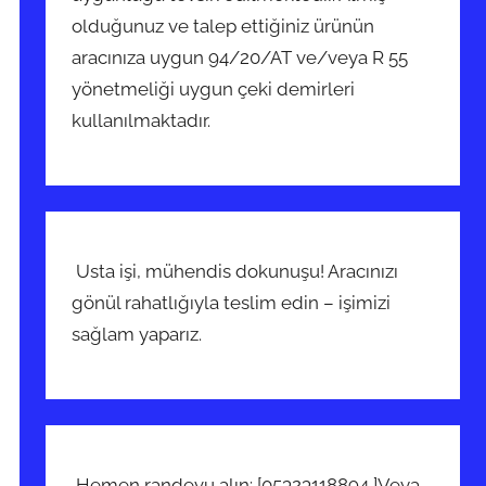
olduğunuz ve talep ettiğiniz ürünün
aracınıza uygun 94/20/AT ve/veya R 55
yönetmeliği uygun çeki demirleri
kullanılmaktadır.
Usta işi, mühendis dokunuşu! Aracınızı
gönül rahatlığıyla teslim edin – işimizi
sağlam yaparız.
Hemen randevu alın: [05323118894 ]Veya