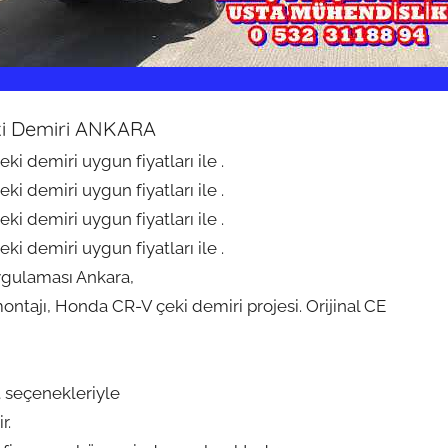
i Demiri ANKARA
i demiri uygun fiyatları ile .
i demiri uygun fiyatları ile .
i demiri uygun fiyatları ile .
i demiri uygun fiyatları ile .
ygulaması Ankara,
tajı, Honda CR-V çeki demiri projesi. Orijinal CE
 seçenekleriyle
r.