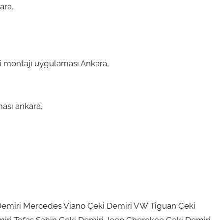
ara,
ri montajı uygulaması Ankara,
ması ankara,
Demiri Mercedes Viano Çeki Demiri VW Tiguan Çeki