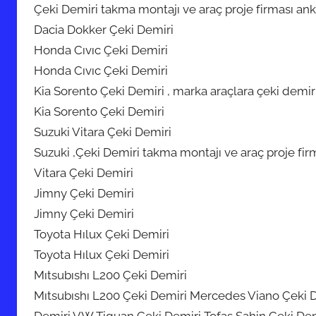
Çeki Demiri takma montajı ve araç proje firması ank
Dacia Dokker Çeki Demiri
Honda Cıvıc Çeki Demiri
Honda Cıvıc Çeki Demiri
Kia Sorento Çeki Demiri , marka araçlara çeki demi
Kia Sorento Çeki Demiri
Suzuki Vitara Çeki Demiri
Suzuki ,Çeki Demiri takma montajı ve araç proje fir
Vitara Çeki Demiri
Jimny Çeki Demiri
Jimny Çeki Demiri
Toyota Hılux Çeki Demiri
Toyota Hılux Çeki Demiri
Mıtsubıshı L200 Çeki Demiri
Mıtsubıshı L200 Çeki Demiri Mercedes Viano Çeki 