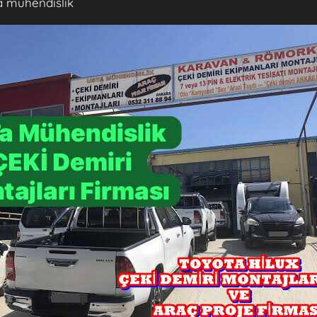
a mühendislik