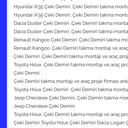
Hyundai iX35 Çeki Demiri ,Çeki Demiri takma montajı
Hyundai iX35 Çeki Demiri ,Çeki Demiri takma montajı
Dacia Duster Çeki Demiri ,Çeki Demiri takma montajı
Dacia Duster Çeki Demiri ,Çeki Demiri takma montajı
Renault Kangoo Çeki Demiri ,Çeki Demiri takma mont
Renault Kangoo ,Çeki Demiri takma montajı ve araç 
Çeki Demiri ,Çeki Demiri takma montajı ve araç proj
Toyota Hılux ,Çeki Demiri takma montajı ve araç pro
Çeki Demiri ,
Çeki Demiri takma montajı ve araç proje firması ank
Toyota Hılux Çeki Demiri ,Çeki Demiri takma montajı
Jeep Cherokee Çeki Demiri ,Çeki Demiri takma monta
Jeep Cherokee Çeki Demiri
Toyota Hılux ,Çeki Demiri takma montajı ve araç pro
Çeki Demiri Toyota Hılux Çeki Demiri Dacia Logan Ç