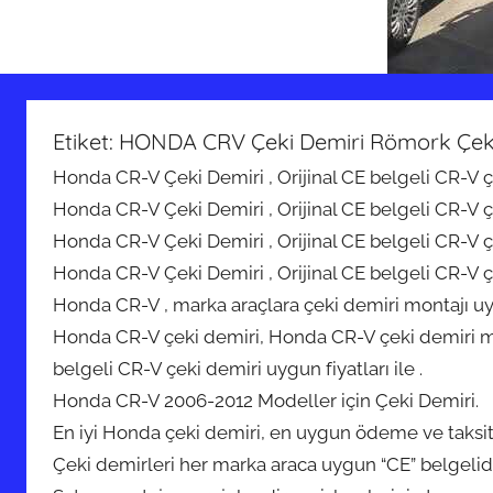
Etiket:
HONDA CRV Çeki Demiri Römork Çek
Honda CR-V Çeki Demiri , Orijinal CE belgeli CR-V çek
Honda CR-V Çeki Demiri , Orijinal CE belgeli CR-V çek
Honda CR-V Çeki Demiri , Orijinal CE belgeli CR-V çek
Honda CR-V Çeki Demiri , Orijinal CE belgeli CR-V çek
Honda CR-V , marka araçlara çeki demiri montajı u
Honda CR-V çeki demiri, Honda CR-V çeki demiri mon
belgeli CR-V çeki demiri uygun fiyatları ile .
Honda CR-V 2006-2012 Modeller için Çeki Demiri.
En iyi Honda çeki demiri, en uygun ödeme ve taksit
Çeki demirleri her marka araca uygun “CE” belgelidi