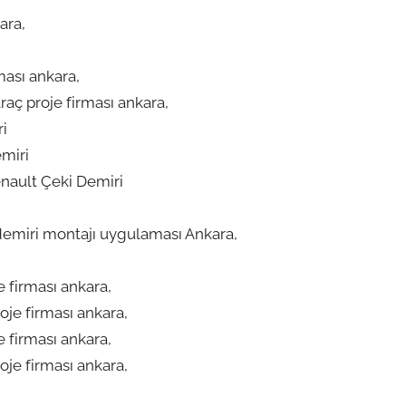
ara,
ması ankara,
aç proje firması ankara,
ri
miri
enault Çeki Demiri
demiri montajı uygulaması Ankara,
 firması ankara,
je firması ankara,
 firması ankara,
je firması ankara,