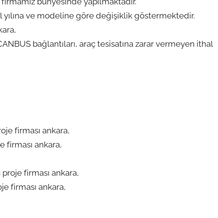
 firmamız bünyesinde yapılmaktadır.
l yılına ve modeline göre değişiklik göstermektedir.
kara,
 CANBUS bağlantıları, araç tesisatına zarar vermeyen ithal
oje firması ankara,
e firması ankara,
proje firması ankara,
je firması ankara,