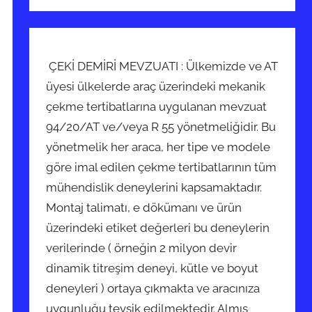
ÇEKİ DEMİRİ MEVZUATI : Ülkemizde ve AT
üyesi ülkelerde araç üzerindeki mekanik
çekme tertibatlarına uygulanan mevzuat
94/20/AT ve/veya R 55 yönetmeliğidir. Bu
yönetmelik her araca, her tipe ve modele
göre imal edilen çekme tertibatlarının tüm
mühendislik deneylerini kapsamaktadır.
Montaj talimatı, e dökümanı ve ürün
üzerindeki etiket değerleri bu deneylerin
verilerinde ( örneğin 2 milyon devir
dinamik titreşim deneyi, kütle ve boyut
deneyleri ) ortaya çıkmakta ve aracınıza
uygunluğu tevsik edilmektedir. Almış