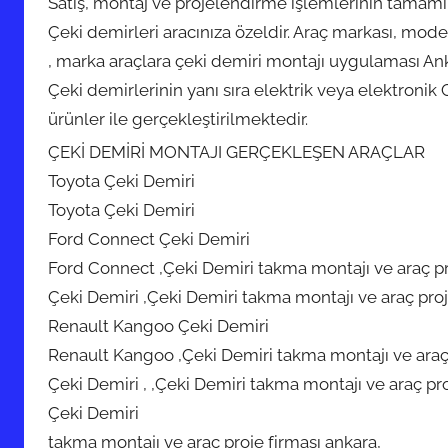
Satış, montaj ve projelendirme işlemlerinin tamamı
Çeki demirleri aracınıza özeldir. Araç markası, mode
, marka araçlara çeki demiri montajı uygulaması An
Çeki demirlerinin yanı sıra elektrik veya elektronik
ürünler ile gerçekleştirilmektedir.
ÇEKİ DEMİRİ MONTAJI GERÇEKLEŞEN ARAÇLAR
Toyota Çeki Demiri
Toyota Çeki Demiri
Ford Connect Çeki Demiri
Ford Connect ,Çeki Demiri takma montajı ve araç pr
Çeki Demiri ,Çeki Demiri takma montajı ve araç proj
Renault Kangoo Çeki Demiri
Renault Kangoo ,Çeki Demiri takma montajı ve araç 
Çeki Demiri , ,Çeki Demiri takma montajı ve araç pro
Çeki Demiri
takma montajı ve araç proje firması ankara,