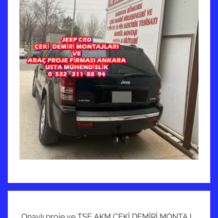
Onaylı proje ve TSE AKM ÇEKİ DEMİRİ MONTAJ