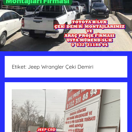
Etiket:
Jeep Wrangler Çeki Demiri