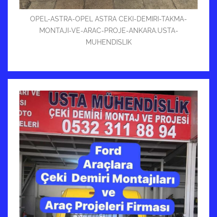
OPEL-ASTRA-OPEL ASTRA CEKI-DEMIRI-TAKMA-
MONTAJI-VE-ARAC-PROJE-ANKARA.USTA-
MUHENDISLIK