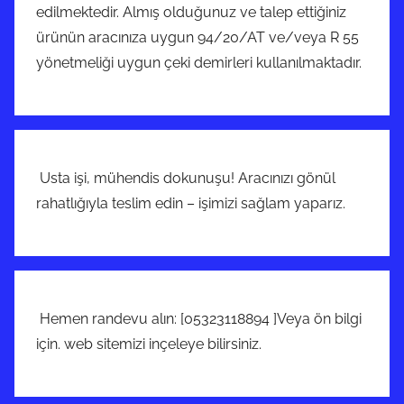
edilmektedir. Almış olduğunuz ve talep ettiğiniz
ürünün aracınıza uygun 94/20/AT ve/veya R 55
yönetmeliği uygun çeki demirleri kullanılmaktadır.
Usta işi, mühendis dokunuşu! Aracınızı gönül
rahatlığıyla teslim edin – işimizi sağlam yaparız.
Hemen randevu alın: [05323118894 ]Veya ön bilgi
için. web sitemizi inçeleye bilirsiniz.