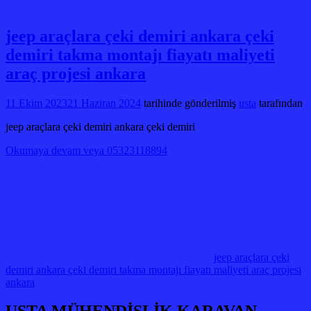
jeep araçlara çeki demiri ankara çeki
demiri takma montajı fiayatı maliyeti
araç projesi ankara
11 Ekim 2023
21 Haziran 2024
tarihinde gönderilmiş
usta
tarafından
jeep araçlara çeki demiri ankara çeki demiri
Okumaya devam veya 05323118894
jeep araçlara çeki
demiri ankara çeki demiri takma montajı fiayatı maliyeti araç projesi
ankara