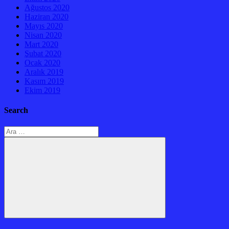
Ağustos 2020
Haziran 2020
Mayıs 2020
Nisan 2020
Mart 2020
Şubat 2020
Ocak 2020
Aralık 2019
Kasım 2019
Ekim 2019
Search
Arama:
Ara