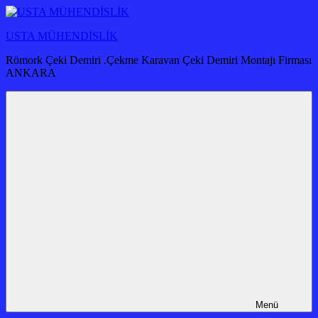
İçeriğe
atla
USTA MÜHENDİSLİK
Römork Çeki Demiri .Çekme Karavan Çeki Demiri Montajı Firması
ANKARA
Menü