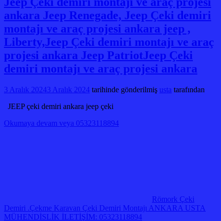
Jeep Çeki demiri montajı ve araç projesi
ankara Jeep Renegade, Jeep Çeki demiri
montajı ve araç projesi ankara jeep ,
Liberty,Jeep Çeki demiri montajı ve araç
projesi ankara Jeep PatriotJeep Çeki
demiri montajı ve araç projesi ankara
3 Aralık 2024
3 Aralık 2024
tarihinde gönderilmiş
usta
tarafından
JEEP çeki demiri ankara jeep çeki
Okumaya devam veya 05323118894
Römork Çeki
Demiri .Çekme Karavan Çeki Demiri Montajı ANKARA USTA
MÜHENDİSLİK İLETİŞİM: 05323118894