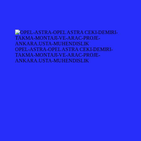
OPEL-ASTRA-OPEL ASTRA CEKI-DEMIRI-
TAKMA-MONTAJI-VE-ARAC-PROJE-
ANKARA.USTA-MUHENDISLIK