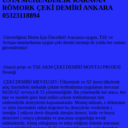
USTA MÜHENDİSLİK KARAVAN
RÖMORK ÇEKİ DEMİRİ ANKARA
05323118894
Güvenliğiniz Bizim İçin Öncelikli! Aracınıza uygun, TSE ve
Avrupa standartlarına uygun çeki demiri montajı ile yolda her zaman
güvendesiniz!
Onaylı proje ve TSE AKM ÇEKİ DEMİRİ MONTAJ PROJESİ
Desteği
ÇEKİ DEMİRİ MEVZUATI : Ülkemizde ve AT üyesi ülkelerde
araç üzerindeki mekanik çekme tertibatlarına uygulanan mevzuat
94/20/AT ve/veya R 55 yönetmeliğidir. Bu yönetmelik her araca, her
tipe ve modele göre imal edilen çekme tertibatlarının tüm
mühendislik deneylerini kapsamaktadır. Montaj talimatı, e dökümanı
ve ürün üzerindeki etiket değerleri bu deneylerin verilerinde (
örneğin 2 milyon devir dinamik titreşim deneyi, kütle ve boyut
deneyleri ) ortaya çıkmakta ve aracınıza uygunluğu tevsik
edilmektedir. Almış olduğunuz ve talep ettiğiniz ürünün aracınıza