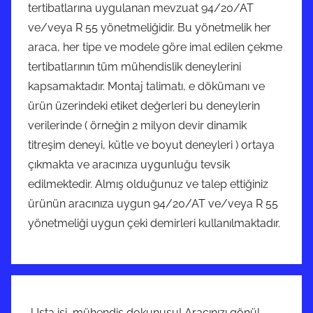
tertibatlarına uygulanan mevzuat 94/20/AT
ve/veya R 55 yönetmeliğidir. Bu yönetmelik her
araca, her tipe ve modele göre imal edilen çekme
tertibatlarının tüm mühendislik deneylerini
kapsamaktadır. Montaj talimatı, e dökümanı ve
ürün üzerindeki etiket değerleri bu deneylerin
verilerinde ( örneğin 2 milyon devir dinamik
titreşim deneyi, kütle ve boyut deneyleri ) ortaya
çıkmakta ve aracınıza uygunluğu tevsik
edilmektedir. Almış olduğunuz ve talep ettiğiniz
ürünün aracınıza uygun 94/20/AT ve/veya R 55
yönetmeliği uygun çeki demirleri kullanılmaktadır.
Usta işi, mühendis dokunuşu! Aracınızı gönül