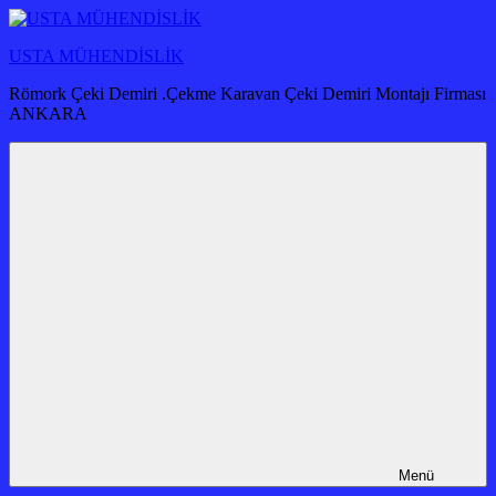
İçeriğe
atla
USTA MÜHENDİSLİK
Römork Çeki Demiri .Çekme Karavan Çeki Demiri Montajı Firması
ANKARA
Menü