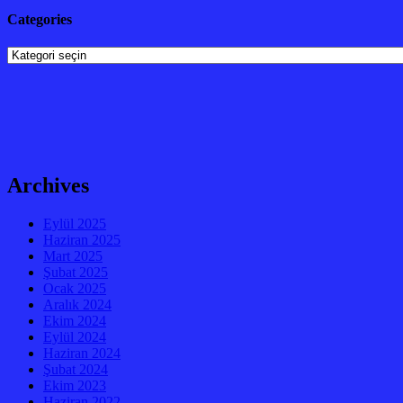
Categories
Categories
Archives
Eylül 2025
Haziran 2025
Mart 2025
Şubat 2025
Ocak 2025
Aralık 2024
Ekim 2024
Eylül 2024
Haziran 2024
Şubat 2024
Ekim 2023
Haziran 2022