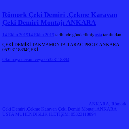
Römork Çeki Demiri .Çekme Karavan
Çeki Demiri Montajı ANKARA
14 Ekim 2019
14 Ekim 2019
tarihinde gönderilmiş
usta
tarafından
ÇEKİ DEMİRİ TAKMAMONTAJI ARAÇ PROJE ANKARA
05323118894ÇEKİ
Okumaya devam veya 05323118894
ANKARA
,
Römork
Çeki Demiri .Çekme Karavan Çeki Demiri Montajı ANKARA
USTA MÜHENDİSLİK İLETİŞİM: 05323118894