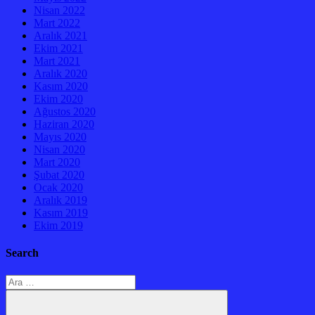
Nisan 2022
Mart 2022
Aralık 2021
Ekim 2021
Mart 2021
Aralık 2020
Kasım 2020
Ekim 2020
Ağustos 2020
Haziran 2020
Mayıs 2020
Nisan 2020
Mart 2020
Şubat 2020
Ocak 2020
Aralık 2019
Kasım 2019
Ekim 2019
Search
Arama: