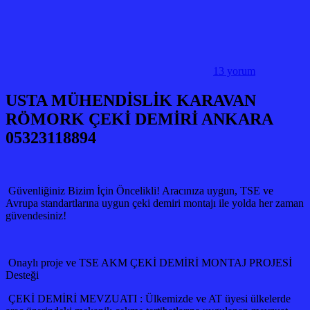
13 yorum
USTA MÜHENDİSLİK KARAVAN
RÖMORK ÇEKİ DEMİRİ ANKARA
05323118894
Güvenliğiniz Bizim İçin Öncelikli! Aracınıza uygun, TSE ve
Avrupa standartlarına uygun çeki demiri montajı ile yolda her zaman
güvendesiniz!
Onaylı proje ve TSE AKM ÇEKİ DEMİRİ MONTAJ PROJESİ
Desteği
ÇEKİ DEMİRİ MEVZUATI : Ülkemizde ve AT üyesi ülkelerde