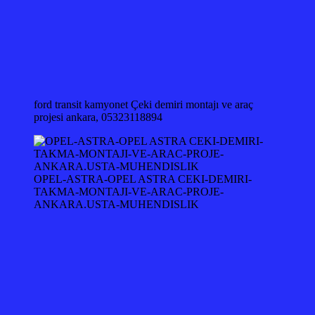
ford transit kamyonet Çeki demiri montajı ve araç
projesi ankara, 05323118894
OPEL-ASTRA-OPEL ASTRA CEKI-DEMIRI-
TAKMA-MONTAJI-VE-ARAC-PROJE-
ANKARA.USTA-MUHENDISLIK