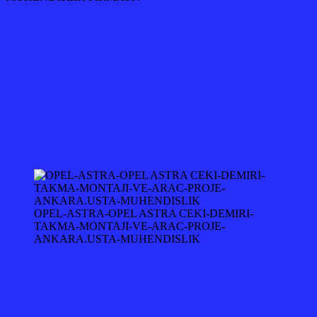
OPEL-ASTRA-OPEL ASTRA CEKI-DEMIRI-
TAKMA-MONTAJI-VE-ARAC-PROJE-
ANKARA.USTA-MUHENDISLIK