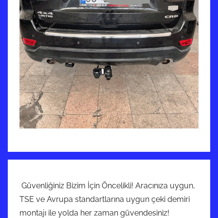
ş
Güvenliğiniz Bizim İçin Öncelikli! Aracınıza uygun,
TSE ve Avrupa standartlarına uygun çeki demiri
montajı ile yolda her zaman güvendesiniz!