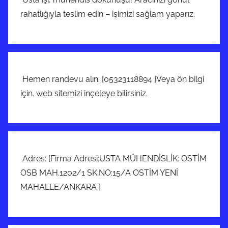
rahatlığıyla teslim edin – işimizi sağlam yaparız.
Hemen randevu alın: [05323118894 ]Veya ön bilgi
için. web sitemizi inçeleye bilirsiniz.
Adres: [Firma Adresi:USTA MÜHENDİSLİK: OSTİM
OSB MAH.1202/1 SK:NO:15/A OSTİM YENİ
MAHALLE/ANKARA ]