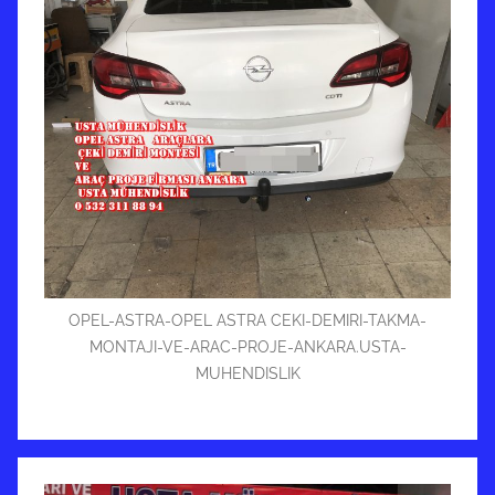
OPEL-ASTRA-OPEL ASTRA CEKI-DEMIRI-TAKMA-
MONTAJI-VE-ARAC-PROJE-ANKARA.USTA-
MUHENDISLIK