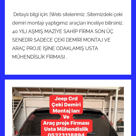
Detaylı bilgi için: [Web sitelerimiz ,Sitemizdeki çeki
demiri montajı yaptıgımız araçları inceliye bilirsiniz.
40 YILI AŞMIŞ MAZİYE SAHİP FİRMA SON ÜÇ
SENEDİR SADECE ÇEKİ DEMİRİ MONTAJ VE
ARAÇ PROJE İŞİNE ODAKLAMIŞ USTA
MÜHENDİSLİK FİRMASI .