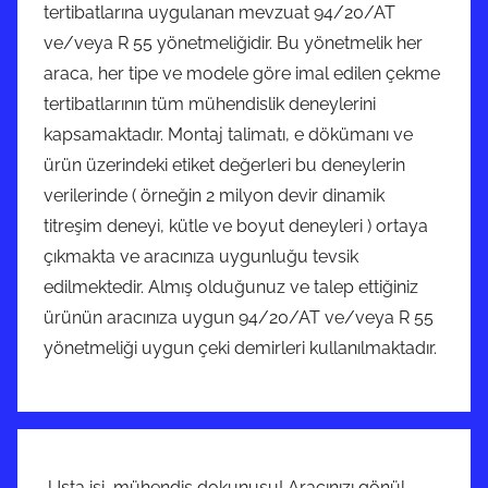
tertibatlarına uygulanan mevzuat 94/20/AT
ve/veya R 55 yönetmeliğidir. Bu yönetmelik her
araca, her tipe ve modele göre imal edilen çekme
tertibatlarının tüm mühendislik deneylerini
kapsamaktadır. Montaj talimatı, e dökümanı ve
ürün üzerindeki etiket değerleri bu deneylerin
verilerinde ( örneğin 2 milyon devir dinamik
titreşim deneyi, kütle ve boyut deneyleri ) ortaya
çıkmakta ve aracınıza uygunluğu tevsik
edilmektedir. Almış olduğunuz ve talep ettiğiniz
ürünün aracınıza uygun 94/20/AT ve/veya R 55
yönetmeliği uygun çeki demirleri kullanılmaktadır.
Usta işi, mühendis dokunuşu! Aracınızı gönül