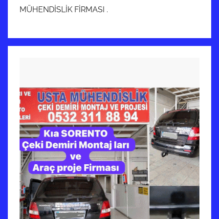
MÜHENDİSLİK FİRMASI .