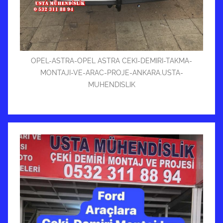
OPEL-ASTRA-OPEL ASTRA CEKI-DEMIRI-TAKMA-
MONTAJI-VE-ARAC-PROJE-ANKARA.USTA-
MUHENDISLIK