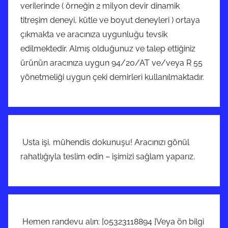
verilerinde ( örneğin 2 milyon devir dinamik
titreşim deneyi, kütle ve boyut deneyleri ) ortaya
çıkmakta ve aracınıza uygunluğu tevsik
edilmektedir. Almış olduğunuz ve talep ettiğiniz
ürünün aracınıza uygun 94/20/AT ve/veya R 55
yönetmeliği uygun çeki demirleri kullanılmaktadır.
Usta işi, mühendis dokunuşu! Aracınızı gönül
rahatlığıyla teslim edin – işimizi sağlam yaparız.
Hemen randevu alın: [05323118894 ]Veya ön bilgi