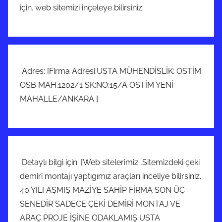
için. web sitemizi inçeleye bilirsiniz.
Adres: [Firma Adresi:USTA MÜHENDİSLİK: OSTİM
OSB MAH.1202/1 SK:NO:15/A OSTİM YENİ
MAHALLE/ANKARA ]
Detaylı bilgi için: [Web sitelerimiz ,Sitemizdeki çeki
demiri montajı yaptıgımız araçları inceliye bilirsiniz.
40 YILI AŞMIŞ MAZİYE SAHİP FİRMA SON ÜÇ
SENEDİR SADECE ÇEKİ DEMİRİ MONTAJ VE
ARAÇ PROJE İŞİNE ODAKLAMIŞ USTA