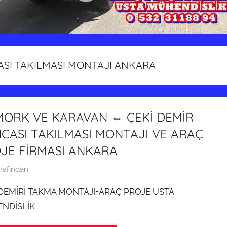
ASI TAKILMASI MONTAJI ANKARA
ORK VE KARAVAN ⇔ ÇEKİ DEMİR
CASI TAKILMASI MONTAJI VE ARAÇ
JE FİRMASI ANKARA
rafından
 DEMİRİ TAKMA MONTAJI+ARAÇ PROJE USTA
NDİSLİK