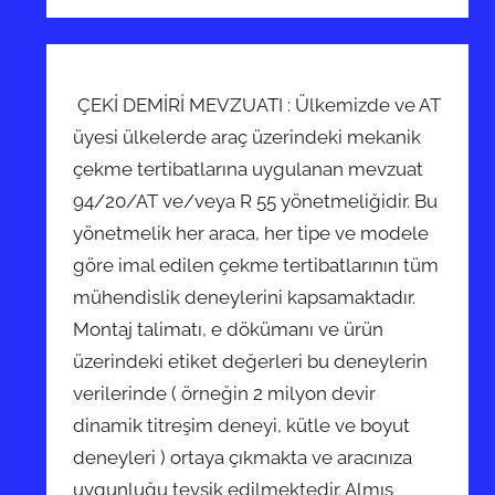
ÇEKİ DEMİRİ MEVZUATI : Ülkemizde ve AT
üyesi ülkelerde araç üzerindeki mekanik
çekme tertibatlarına uygulanan mevzuat
94/20/AT ve/veya R 55 yönetmeliğidir. Bu
yönetmelik her araca, her tipe ve modele
göre imal edilen çekme tertibatlarının tüm
mühendislik deneylerini kapsamaktadır.
Montaj talimatı, e dökümanı ve ürün
üzerindeki etiket değerleri bu deneylerin
verilerinde ( örneğin 2 milyon devir
dinamik titreşim deneyi, kütle ve boyut
deneyleri ) ortaya çıkmakta ve aracınıza
uygunluğu tevsik edilmektedir. Almış