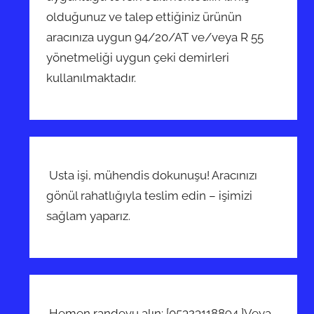
olduğunuz ve talep ettiğiniz ürünün
aracınıza uygun 94/20/AT ve/veya R 55
yönetmeliği uygun çeki demirleri
kullanılmaktadır.
Usta işi, mühendis dokunuşu! Aracınızı
gönül rahatlığıyla teslim edin – işimizi
sağlam yaparız.
Hemen randevu alın: [05323118894 ]Veya