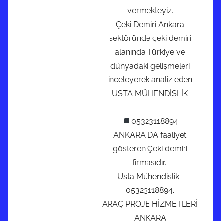
vermekteyiz.
Çeki Demiri Ankara
sektöründe çeki demiri
alanında Türkiye ve
dünyadaki gelişmeleri
inceleyerek analiz eden
USTA MÜHENDİSLİK
.
05323118894
ANKARA DA faaliyet
gösteren Çeki demiri
firmasıdır..
Usta Mühendislik .
05323118894.
ARAÇ PROJE HİZMETLERİ
ANKARA