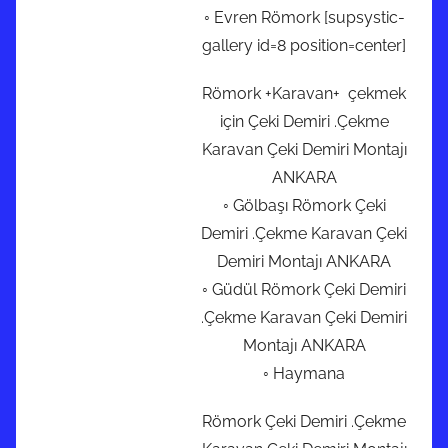
◦ Evren Römork [supsystic-
gallery id=8 position=center]
Römork +Karavan+ çekmek
için Çeki Demiri .Çekme
Karavan Çeki Demiri Montajı
ANKARA
◦ Gölbaşı Römork Çeki
Demiri .Çekme Karavan Çeki
Demiri Montajı ANKARA
◦ Güdül Römork Çeki Demiri
.Çekme Karavan Çeki Demiri
Montajı ANKARA
◦ Haymana
Römork Çeki Demiri .Çekme