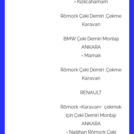
◦ Kızılcahamam
Römork Çeki Demiri .Çekme
Karavan
BMW Çeki Demiri Montajı
ANKARA
◦ Mamak
Römork Çeki Demiri .Çekme
Karavan
RENAULT
Römork +Karavan+ çekmek
için Çeki Demiri Montajı
ANKARA
◦ Nallıhan Römork Çeki