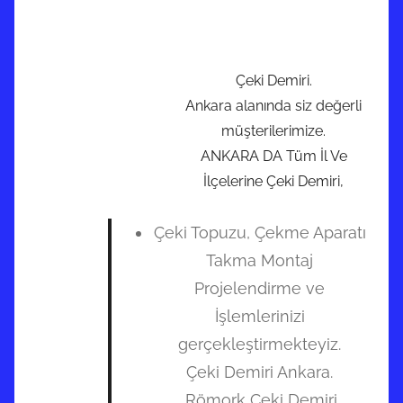
Çeki Demiri.
Ankara alanında siz değerli
müşterilerimize.
ANKARA DA Tüm İl Ve
İlçelerine Çeki Demiri,
Çeki Topuzu, Çekme Aparatı
Takma Montaj
Projelendirme ve
İşlemlerinizi
gerçekleştirmekteyiz.
Çeki Demiri Ankara.
.Römork Çeki Demiri