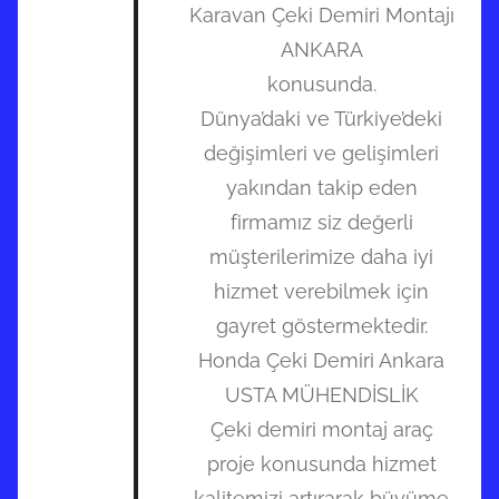
Karavan Çeki Demiri Montajı
ANKARA
konusunda.
Dünya’daki ve Türkiye’deki
değişimleri ve gelişimleri
yakından takip eden
firmamız siz değerli
müşterilerimize daha iyi
hizmet verebilmek için
gayret göstermektedir.
Honda Çeki Demiri Ankara
USTA MÜHENDİSLİK
Çeki demiri montaj araç
proje konusunda hizmet
kalitemizi artırarak büyüme