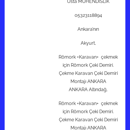
Usta MÜHENDİSLİK
05323118894
Ankara’nın
Akyurt,
Römork +Karavan+ çekmek
için Römork Çeki Demiri.
Çekme Karavan Çeki Demiri
Montajı ANKARA
ANKARA Altındağ,
Römork +Karavan+ çekmek
için Römork Çeki Demiri.
Çekme Karavan Çeki Demiri
Montajı ANKARA