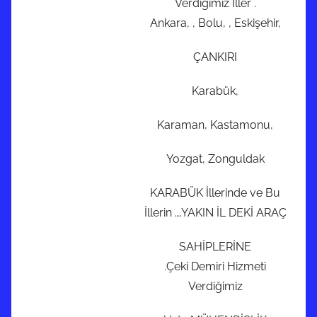
Verdiğimiz İller .
Ankara, , Bolu, , Eskişehir,
ÇANKIRI
Karabük,
Karaman, Kastamonu,
Yozgat, Zonguldak
KARABÜK İllerinde ve Bu
İllerin ….YAKIN İL DEKİ ARAÇ
SAHİPLERİNE
.Çeki Demiri Hizmeti
Verdiğimiz