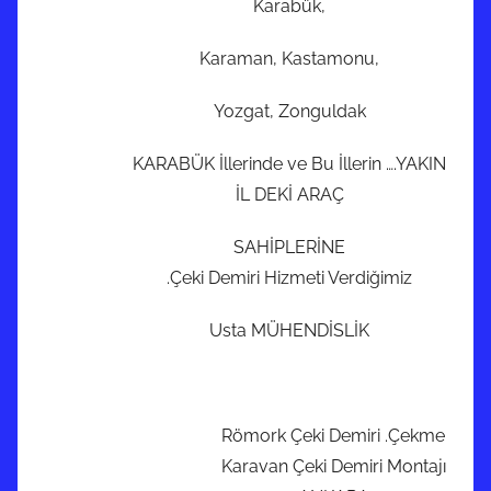
Karabük,
Karaman, Kastamonu,
Yozgat, Zonguldak
KARABÜK İllerinde ve Bu İllerin ….YAKIN
İL DEKİ ARAÇ
SAHİPLERİNE
.Çeki Demiri Hizmeti Verdiğimiz
Usta MÜHENDİSLİK
Römork Çeki Demiri .Çekme
Karavan Çeki Demiri Montajı