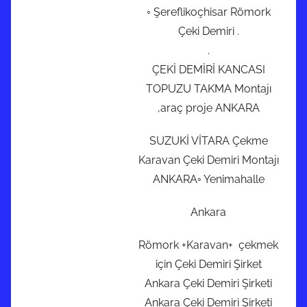
◦ Şereflikoçhisar Römork
Çeki Demiri .
.
ÇEKİ DEMİRİ KANCASI
TOPUZU TAKMA Montajı
,araç proje ANKARA
SUZUKİ VİTARA Çekme
Karavan Çeki Demiri Montajı
ANKARA◦ Yenimahalle
Ankara
Römork +Karavan+ çekmek
için Çeki Demiri Şirket
Ankara Çeki Demiri Şirketi
Ankara Çeki Demiri Şirketi