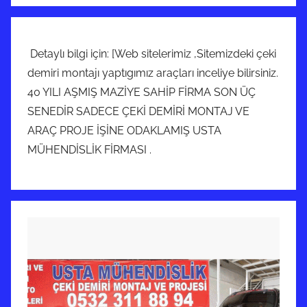
Detaylı bilgi için: [Web sitelerimiz ,Sitemizdeki çeki
demiri montajı yaptıgımız araçları inceliye bilirsiniz.
40 YILI AŞMIŞ MAZİYE SAHİP FİRMA SON ÜÇ
SENEDİR SADECE ÇEKİ DEMİRİ MONTAJ VE
ARAÇ PROJE İŞİNE ODAKLAMIŞ USTA
MÜHENDİSLİK FİRMASI .