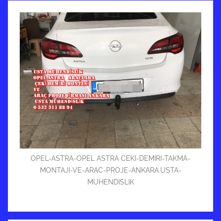
OPEL-ASTRA-OPEL ASTRA CEKI-DEMIRI-TAKMA-
MONTAJI-VE-ARAC-PROJE-ANKARA.USTA-
MUHENDISLIK