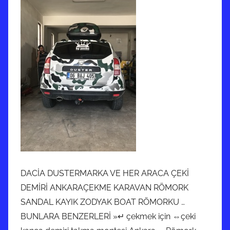
DACİA DUSTERMARKA VE HER ARACA ÇEKİ
DEMİRİ ANKARAÇEKME KARAVAN RÖMORK
SANDAL KAYIK ZODYAK BOAT RÖMORKU …
BUNLARA BENZERLERİ »↵ çekmek için ⇔çeki