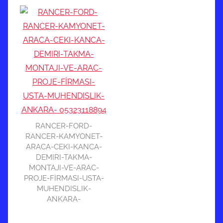
RANCER-FORD-
RANCER-KAMYONET-
ARACA-CEKI-KANCA-
DEMIRI-TAKMA-
MONTAJI-VE-ARAC-
PROJE-FİRMASI-USTA-
MUHENDISLIK-
ANKARA-