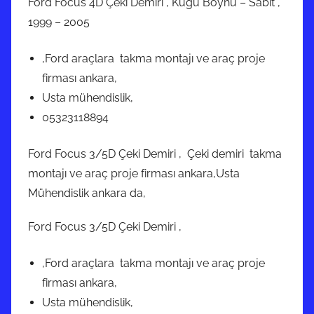
Ford Focus 4D Çeki Demiri , Kuğu Boynu – Sabit ,
1999 – 2005
,Ford araçlara takma montajı ve araç proje
firması ankara,
Usta mühendislik,
05323118894
Ford Focus 3/5D Çeki Demiri , Çeki demiri takma
montajı ve araç proje firması ankara,Usta
Mühendislik ankara da,
Ford Focus 3/5D Çeki Demiri ,
,Ford araçlara takma montajı ve araç proje
firması ankara,
Usta mühendislik,