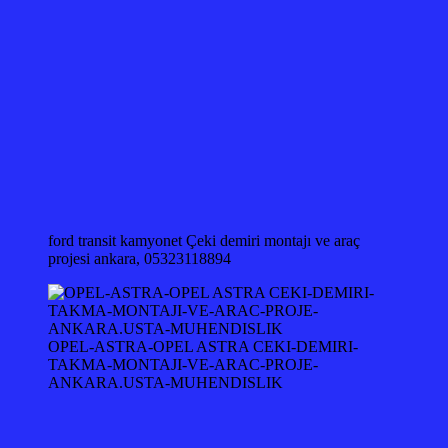
ford transit kamyonet Çeki demiri montajı ve araç
projesi ankara, 05323118894
OPEL-ASTRA-OPEL ASTRA CEKI-DEMIRI-
TAKMA-MONTAJI-VE-ARAC-PROJE-
ANKARA.USTA-MUHENDISLIK