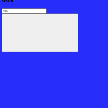
Search
Arama:
Ara