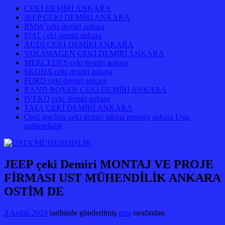
ÇEKİ DEMİRİ ANKARA
JEEP ÇEKİ DEMİRİ ANKARA
BMW çeki demiri ankara
FIAT çeki demiri ankara
AUDİ ÇEKİ DEMİRİ ANKARA
VOLSWAGEN ÇEKİ DEMİRİ ANKARA
MERCEDES çeki demiri ankara
SKODA çeki demiri ankara
FORD çeki demiri ankara
RAND ROVER ÇEKİ DEMİRİ ANKARA
IVEKO çeki demiri ankara
TATA ÇEKİ DEMİRİ ANKARA
Opel araçlara çeki demiri takma montajı ankara Usta
mühendislik
JEEP çeki Demiri MONTAJ VE PROJE
FİRMASI UST MÜHENDİLİK ANKARA
OSTİM DE
3 Aralık 2024
tarihinde gönderilmiş
usta
tarafından