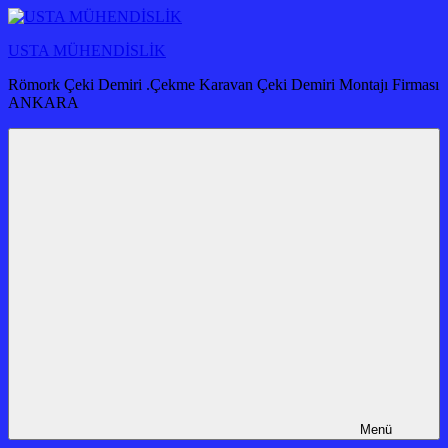
İçeriğe
atla
USTA MÜHENDİSLİK
Römork Çeki Demiri .Çekme Karavan Çeki Demiri Montajı Firması
ANKARA
Menü