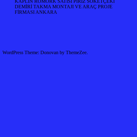
KAPLİN RÖMORK SATISI PİRİZ SÖKETÇEKİ
DEMİRİ TAKMA MONTAJI VE ARAÇ PROJE
FİRMASI ANKARA
WordPress Theme: Donovan by ThemeZee.