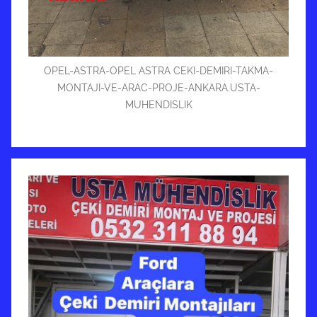
OPEL-ASTRA-OPEL ASTRA CEKI-DEMIRI-TAKMA-
MONTAJI-VE-ARAC-PROJE-ANKARA.USTA-
MUHENDISLIK