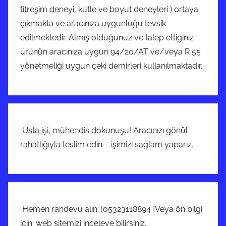
titreşim deneyi, kütle ve boyut deneyleri ) ortaya
çıkmakta ve aracınıza uygunluğu tevsik
edilmektedir. Almış olduğunuz ve talep ettiğiniz
ürünün aracınıza uygun 94/20/AT ve/veya R 55
yönetmeliği uygun çeki demirleri kullanılmaktadır.
Usta işi, mühendis dokunuşu! Aracınızı gönül
rahatlığıyla teslim edin – işimizi sağlam yaparız.
Hemen randevu alın: [05323118894 ]Veya ön bilgi
için. web sitemizi inçeleye bilirsiniz.