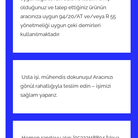
olduğunuz ve talep ettiğiniz ürünün
aracınıza uygun 94/20/AT ve/veya R 55
yönetmeliği uygun çeki demirleri
kullanılmaktadır.
Usta işi, mühendis dokunuşu! Aracınızı
gönül rahatlığıyla teslim edin – işimizi
sağlam yaparız.
Hemen randevu alın: [05323118894 ]Veya