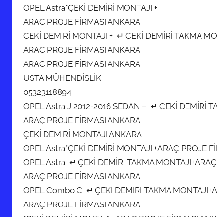
OPEL Astra*ÇEKİ DEMİRİ MONTAJI +
ARAÇ PROJE FİRMASI ANKARA
ÇEKİ DEMİRİ MONTAJI + ↵ ÇEKİ DEMİRİ TAKMA 
ARAÇ PROJE FİRMASI ANKARA
ARAÇ PROJE FİRMASI ANKARA
USTA MÜHENDİSLİK
05323118894
OPEL Astra J 2012-2016 SEDAN – ↵ ÇEKİ DEMİR
ARAÇ PROJE FİRMASI ANKARA
ÇEKİ DEMİRİ MONTAJI ANKARA
OPEL Astra*ÇEKİ DEMİRİ MONTAJI +ARAÇ PROJE 
OPEL Astra ↵ ÇEKİ DEMİRİ TAKMA MONTAJI+ARA
ARAÇ PROJE FİRMASI ANKARA
OPEL Combo C ↵ ÇEKİ DEMİRİ TAKMA MONTAJI+
ARAÇ PROJE FİRMASI ANKARA