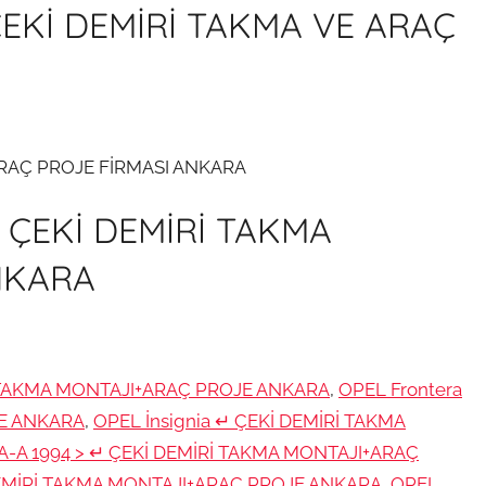
EKİ DEMİRİ TAKMA VE ARAÇ
RAÇ PROJE FİRMASI ANKARA
ÇEKİ DEMİRİ TAKMA
NKARA
 TAKMA MONTAJI+ARAÇ PROJE ANKARA
,
OPEL Frontera
JE ANKARA
,
OPEL İnsignia ↵ ÇEKİ DEMİRİ TAKMA
A-A 1994 > ↵ ÇEKİ DEMİRİ TAKMA MONTAJI+ARAÇ
 DEMİRİ TAKMA MONTAJI+ARAÇ PROJE ANKARA
,
OPEL