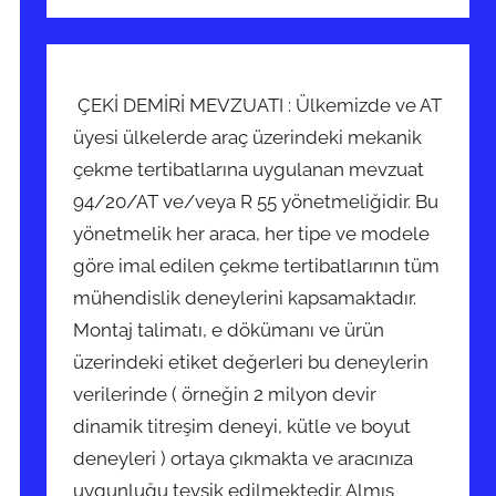
ÇEKİ DEMİRİ MEVZUATI : Ülkemizde ve AT
üyesi ülkelerde araç üzerindeki mekanik
çekme tertibatlarına uygulanan mevzuat
94/20/AT ve/veya R 55 yönetmeliğidir. Bu
yönetmelik her araca, her tipe ve modele
göre imal edilen çekme tertibatlarının tüm
mühendislik deneylerini kapsamaktadır.
Montaj talimatı, e dökümanı ve ürün
üzerindeki etiket değerleri bu deneylerin
verilerinde ( örneğin 2 milyon devir
dinamik titreşim deneyi, kütle ve boyut
deneyleri ) ortaya çıkmakta ve aracınıza
uygunluğu tevsik edilmektedir. Almış