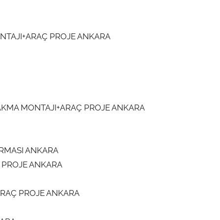
MONTAJI+ARAÇ PROJE ANKARA
İ TAKMA MONTAJI+ARAÇ PROJE ANKARA
FİRMASI ANKARA
Ç PROJE ANKARA
ARAÇ PROJE ANKARA