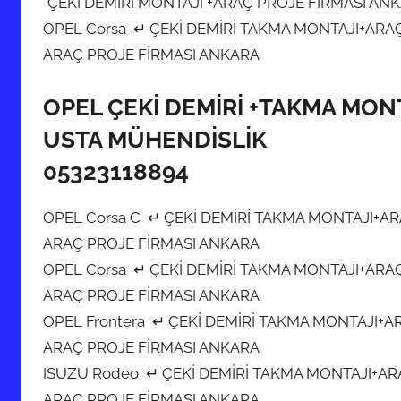
*ÇEKİ DEMİRİ MONTAJI +ARAÇ PROJE FİRMASI AN
OPEL Corsa ↵ ÇEKİ DEMİRİ TAKMA MONTAJI+ARA
ARAÇ PROJE FİRMASI ANKARA
OPEL ÇEKİ DEMİRİ +TAKMA MON
USTA MÜHENDİSLİK
05323118894
OPEL Corsa C ↵ ÇEKİ DEMİRİ TAKMA MONTAJI+A
ARAÇ PROJE FİRMASI ANKARA
OPEL Corsa ↵ ÇEKİ DEMİRİ TAKMA MONTAJI+ARA
ARAÇ PROJE FİRMASI ANKARA
OPEL Frontera ↵ ÇEKİ DEMİRİ TAKMA MONTAJI+
ARAÇ PROJE FİRMASI ANKARA
ISUZU Rodeo ↵ ÇEKİ DEMİRİ TAKMA MONTAJI+A
ARAÇ PROJE FİRMASI ANKARA