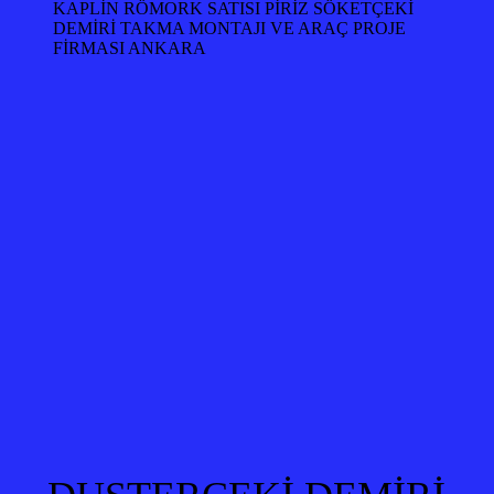
KAPLİN RÖMORK SATISI PİRİZ SÖKETÇEKİ
DEMİRİ TAKMA MONTAJI VE ARAÇ PROJE
FİRMASI ANKARA