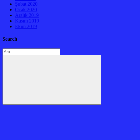
Şubat 2020
Ocak 2020
Aralık 2019
Kasım 2019
Ekim 2019
Search
Arama:
Ara