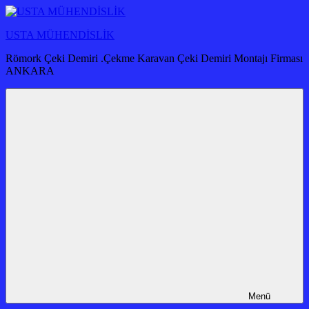
İçeriğe
atla
USTA MÜHENDİSLİK
Römork Çeki Demiri .Çekme Karavan Çeki Demiri Montajı Firması
ANKARA
Menü