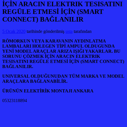
İÇİN ARACIN ELEKTRIK TESISATINI
REGÜLE ETMESİ İÇİN (SMART
CONNECT) BAĞLANILIR
5 Ocak 2020
tarihinde gönderilmiş
usta
tarafından
RÖMORKUN VEYA KARAVANIN AYDINLATMA
LAMBALARI HOLEGEN TİPİ AMPUL OLDUGUNDA
YENİ MODEL ARAÇLAR ARIZA IŞIĞI YAKARLAR. BU
SORUNU ÇÖZMEK İÇİN ARACIN ELEKTRIK
TESISATINI REGÜLE ETMESİ İÇİN (SMART CONNECT)
BAĞLANILIR.
UNIVERSAL OLDUĞUNUDAN TÜM MARKA VE MODEL
ARAÇLARA BAĞLANABİLİR.
ÜRÜNÜN ELEKTİRİK MONTAJI ANKARA
05323118894