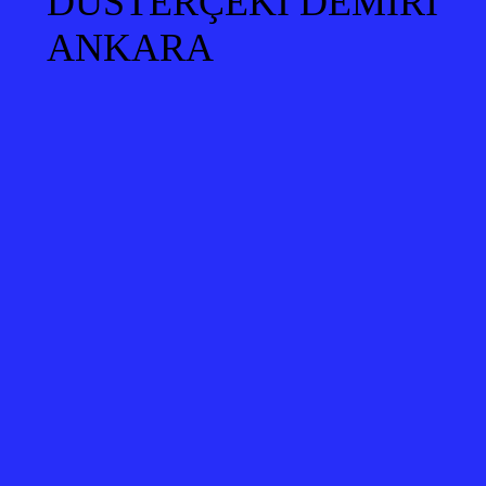
DUSTERÇEKİ DEMİRİ
ANKARA