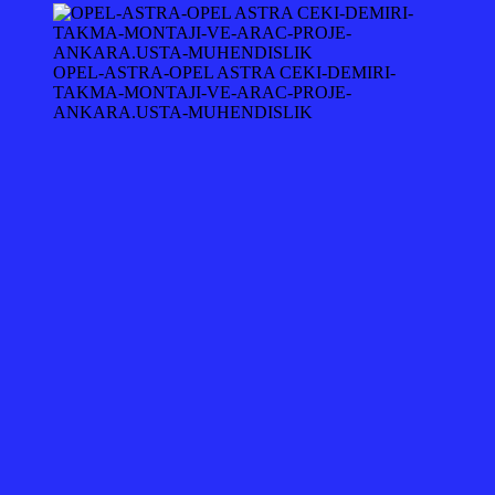
OPEL-ASTRA-OPEL ASTRA CEKI-DEMIRI-
TAKMA-MONTAJI-VE-ARAC-PROJE-
ANKARA.USTA-MUHENDISLIK