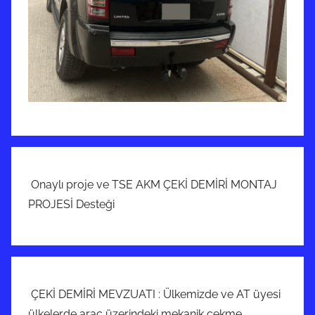
Onaylı proje ve TSE AKM ÇEKİ DEMİRİ MONTAJ
PROJESİ Desteği
ÇEKİ DEMİRİ MEVZUATI : Ülkemizde ve AT üyesi
ülkelerde araç üzerindeki mekanik çekme