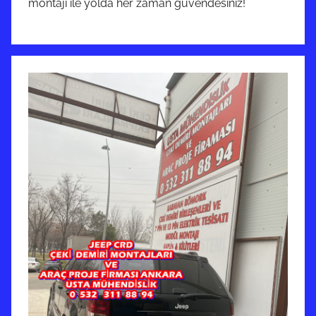
montajı ile yolda her zaman güvendesiniz!