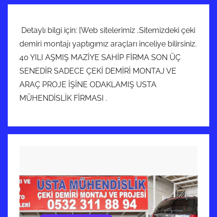
Detaylı bilgi için: [Web sitelerimiz ,Sitemizdeki çeki
demiri montajı yaptıgımız araçları inceliye bilirsiniz.
40 YILI AŞMIŞ MAZİYE SAHİP FİRMA SON ÜÇ
SENEDİR SADECE ÇEKİ DEMİRİ MONTAJ VE
ARAÇ PROJE İŞİNE ODAKLAMIŞ USTA
MÜHENDİSLİK FİRMASI .