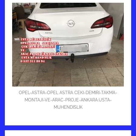
OPEL-ASTRA-OPEL ASTRA CEKI-DEMIRI-TAKMA-
MONTAJI-VE-ARAC-PROJE-ANKARA.USTA-
MUHENDISLIK