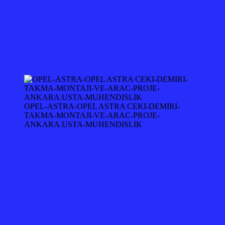
OPEL-ASTRA-OPEL ASTRA CEKI-DEMIRI-
TAKMA-MONTAJI-VE-ARAC-PROJE-
ANKARA.USTA-MUHENDISLIK