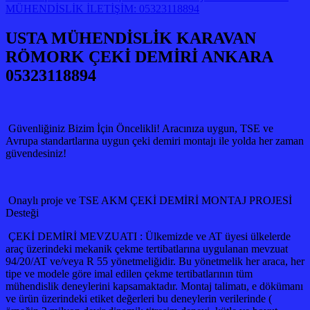
MÜHENDİSLİK İLETİŞİM: 05323118894
USTA MÜHENDİSLİK KARAVAN
RÖMORK ÇEKİ DEMİRİ ANKARA
05323118894
Güvenliğiniz Bizim İçin Öncelikli! Aracınıza uygun, TSE ve
Avrupa standartlarına uygun çeki demiri montajı ile yolda her zaman
güvendesiniz!
Onaylı proje ve TSE AKM ÇEKİ DEMİRİ MONTAJ PROJESİ
Desteği
ÇEKİ DEMİRİ MEVZUATI : Ülkemizde ve AT üyesi ülkelerde
araç üzerindeki mekanik çekme tertibatlarına uygulanan mevzuat
94/20/AT ve/veya R 55 yönetmeliğidir. Bu yönetmelik her araca, her
tipe ve modele göre imal edilen çekme tertibatlarının tüm
mühendislik deneylerini kapsamaktadır. Montaj talimatı, e dökümanı
ve ürün üzerindeki etiket değerleri bu deneylerin verilerinde (