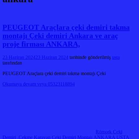
PEUGEOT Araçlara çeki demiri takma
montajı Çeki demiri Ankara ve araç
proje firması ANKARA,
23 Haziran 2024
23 Haziran 2024
tarihinde gönderilmiş
usta
tarafından
PEUGEOT Araçlara çeki demiri takma montajı Çeki
Okumaya devam veya 05323118894
Römork Çeki
Demiri .Çekme Karavan Çeki Demiri Montajı ANKARA USTA