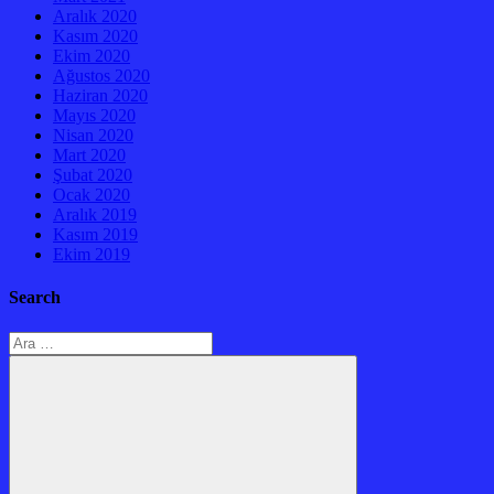
Aralık 2020
Kasım 2020
Ekim 2020
Ağustos 2020
Haziran 2020
Mayıs 2020
Nisan 2020
Mart 2020
Şubat 2020
Ocak 2020
Aralık 2019
Kasım 2019
Ekim 2019
Search
Arama: