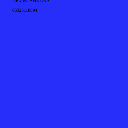
DEMİRİ ANKARA
05323118894