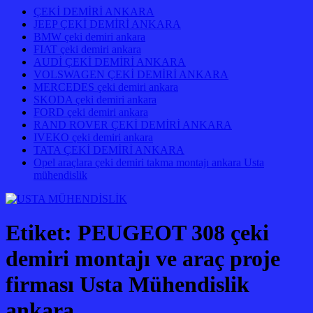
ÇEKİ DEMİRİ ANKARA
JEEP ÇEKİ DEMİRİ ANKARA
BMW çeki demiri ankara
FIAT çeki demiri ankara
AUDİ ÇEKİ DEMİRİ ANKARA
VOLSWAGEN ÇEKİ DEMİRİ ANKARA
MERCEDES çeki demiri ankara
SKODA çeki demiri ankara
FORD çeki demiri ankara
RAND ROVER ÇEKİ DEMİRİ ANKARA
IVEKO çeki demiri ankara
TATA ÇEKİ DEMİRİ ANKARA
Opel araçlara çeki demiri takma montajı ankara Usta
mühendislik
Etiket:
PEUGEOT 308 çeki
demiri montajı ve araç proje
firması Usta Mühendislik
ankara