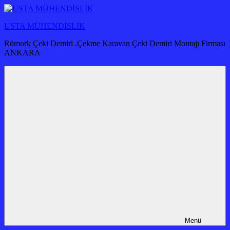
İçeriğe
atla
USTA MÜHENDİSLİK
Römork Çeki Demiri .Çekme Karavan Çeki Demiri Montajı Firması
ANKARA
Menü