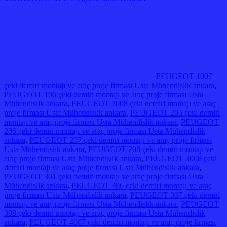
PEUGEOT 1007
çeki demiri montajı ve araç proje firması Usta Mühendislik ankara
,
PEUGEOT 106 çeki demiri montajı ve araç proje firması Usta
Mühendislik ankara
,
PEUGEOT 2008 çeki demiri montajı ve araç
proje firması Usta Mühendislik ankara
,
PEUGEOT 205 çeki demiri
montajı ve araç proje firması Usta Mühendislik ankara
,
PEUGEOT
206 çeki demiri montajı ve araç proje firması Usta Mühendislik
ankara
,
PEUGEOT 207 çeki demiri montajı ve araç proje firması
Usta Mühendislik ankara
,
PEUGEOT 208 çeki demiri montajı ve
araç proje firması Usta Mühendislik ankara
,
PEUGEOT 3008 çeki
demiri montajı ve araç proje firması Usta Mühendislik ankara
,
PEUGEOT 301 çeki demiri montajı ve araç proje firması Usta
Mühendislik ankara
,
PEUGEOT 306 çeki demiri montajı ve araç
proje firması Usta Mühendislik ankara
,
PEUGEOT 307 çeki demiri
montajı ve araç proje firması Usta Mühendislik ankara
,
PEUGEOT
308 çeki demiri montajı ve araç proje firması Usta Mühendislik
ankara
,
PEUGEOT 4007 çeki demiri montajı ve araç proje firması