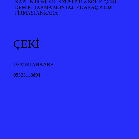
KAPLİN RÖMORK SATISI PİRİZ SÖKETÇEKİ
DEMİRİ TAKMA MONTAJI VE ARAÇ PROJE
FİRMASI ANKARA
ÇEKİ
DEMİRİ ANKARA
05323118894