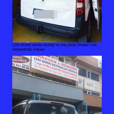
Çeki demiri takma montajı ve araç proje firması Usta
mühendislik Ankara