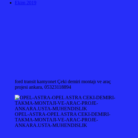
Ekim 2019
ford transit kamyonet Çeki demiri montajı ve araç
projesi ankara, 05323118894
OPEL-ASTRA-OPEL ASTRA CEKI-DEMIRI-
TAKMA-MONTAJI-VE-ARAC-PROJE-
ANKARA.USTA-MUHENDISLIK