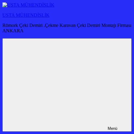
İçeriğe
atla
USTA MÜHENDİSLİK
Römork Çeki Demiri .Çekme Karavan Çeki Demiri Montajı Firması
ANKARA
Menü