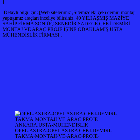
]
Detaylı bilgi için: [Web sitelerimiz ,Sitemizdeki çeki demiri montajı
yaptıgımız araçları inceliye bilirsiniz. 40 YILI AŞMIŞ MAZİYE
SAHİP FİRMA SON ÜÇ SENEDİR SADECE ÇEKİ DEMİRİ
MONTAJ VE ARAÇ PROJE İŞİNE ODAKLAMIŞ USTA
MÜHENDİSLİK FİRMASI .
OPEL-ASTRA-OPEL ASTRA CEKI-DEMIRI-
TAKMA-MONTAJI-VE-ARAC-PROJE-