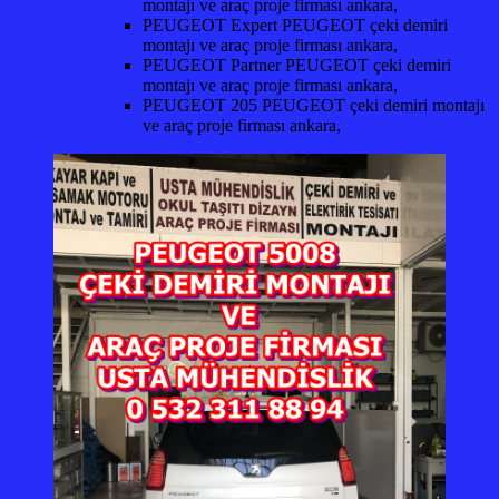
montajı ve araç proje firması ankara,
PEUGEOT Expert PEUGEOT çeki demiri
montajı ve araç proje firması ankara,
PEUGEOT Partner PEUGEOT çeki demiri
montajı ve araç proje firması ankara,
PEUGEOT 205 PEUGEOT çeki demiri montajı
ve araç proje firması ankara,