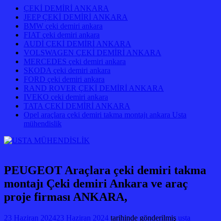
ÇEKİ DEMİRİ ANKARA
JEEP ÇEKİ DEMİRİ ANKARA
BMW çeki demiri ankara
FIAT çeki demiri ankara
AUDİ ÇEKİ DEMİRİ ANKARA
VOLSWAGEN ÇEKİ DEMİRİ ANKARA
MERCEDES çeki demiri ankara
SKODA çeki demiri ankara
FORD çeki demiri ankara
RAND ROVER ÇEKİ DEMİRİ ANKARA
IVEKO çeki demiri ankara
TATA ÇEKİ DEMİRİ ANKARA
Opel araçlara çeki demiri takma montajı ankara Usta
mühendislik
PEUGEOT Araçlara çeki demiri takma
montajı Çeki demiri Ankara ve araç
proje firması ANKARA,
23 Haziran 2024
23 Haziran 2024
tarihinde gönderilmiş
usta