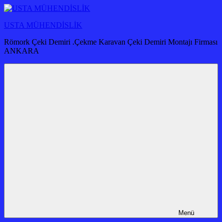
İçeriğe
atla
USTA MÜHENDİSLİK
Römork Çeki Demiri .Çekme Karavan Çeki Demiri Montajı Firması
ANKARA
Menü