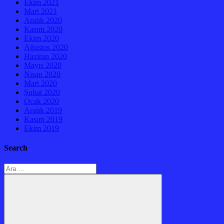
Ekim 2021
Mart 2021
Aralık 2020
Kasım 2020
Ekim 2020
Ağustos 2020
Haziran 2020
Mayıs 2020
Nisan 2020
Mart 2020
Şubat 2020
Ocak 2020
Aralık 2019
Kasım 2019
Ekim 2019
Search
Arama: