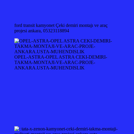
ford transit kamyonet Çeki demiri montajı ve araç
projesi ankara, 05323118894
OPEL-ASTRA-OPEL ASTRA CEKI-DEMIRI-
TAKMA-MONTAJI-VE-ARAC-PROJE-
ANKARA.USTA-MUHENDISLIK