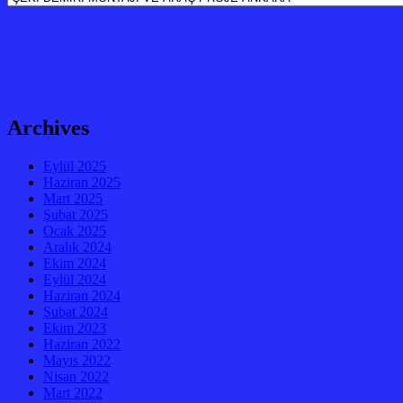
Archives
Eylül 2025
Haziran 2025
Mart 2025
Şubat 2025
Ocak 2025
Aralık 2024
Ekim 2024
Eylül 2024
Haziran 2024
Şubat 2024
Ekim 2023
Haziran 2022
Mayıs 2022
Nisan 2022
Mart 2022