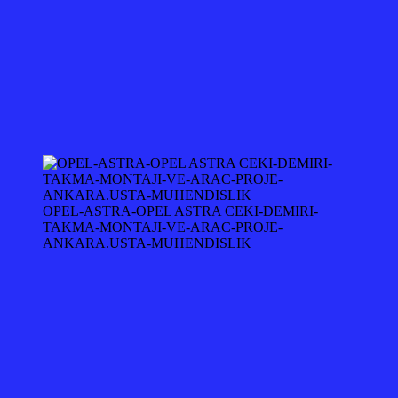
OPEL-ASTRA-OPEL ASTRA CEKI-DEMIRI-
TAKMA-MONTAJI-VE-ARAC-PROJE-
ANKARA.USTA-MUHENDISLIK