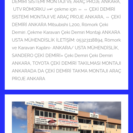
DEMİRİ SİSTEMİ MONTAJI VE ARAÇ PROJE ANKARA
,
UTV RÖMORKU »↵ çekme için ⇔ ⇔ ÇEKİ DEMİRİ
SİSTEMİ MONTAJI VE ARAÇ PROJE ANKARA
,
⇔ ÇEKİ
DEMİRİ ANKARA Mitsubishi L200
,
Römork Çeki
Demiri .Çekme Karavan Çeki Demiri Montajı ANKARA
USTA MÜHENDİSLİK İLETİŞİM: 05323118894
,
Römork
ve Karavan Kaplini- ANKARA/ USTA MÜHENDİSLİK
,
SANDERO ÇEKİ DEMİRİ» Çeki Demiri Çeki Demiri
ANKARA
,
TOYOTA ÇEKİ DEMİRİ TAKILMASI MONTAJI
ANKARADA DA ÇEKİ DEMİRİ TAKMA MONTAJI ARAÇ
PROJE ANKARA