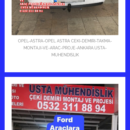
OPEL-ASTRA-OPEL ASTRA CEKI-DEMIRI-TAKMA-
MONTAJI-VE-ARAC-PROJE-ANKARA.USTA-
MUHENDISLIK