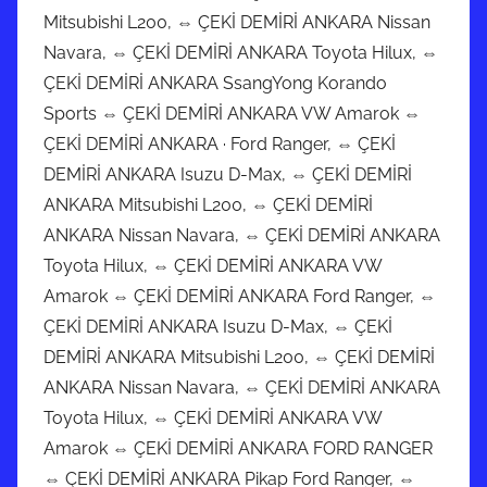
Mitsubishi L200, ⇔ ÇEKİ DEMİRİ ANKARA Nissan
n
Navara, ⇔ ÇEKİ DEMİRİ ANKARA Toyota Hilux, ⇔
2
0
ÇEKİ DEMİRİ ANKARA SsangYong Korando
2
Sports ⇔ ÇEKİ DEMİRİ ANKARA VW Amarok ⇔
2
ÇEKİ DEMİRİ ANKARA · Ford Ranger, ⇔ ÇEKİ
t
DEMİRİ ANKARA Isuzu D-Max, ⇔ ÇEKİ DEMİRİ
a
ANKARA Mitsubishi L200, ⇔ ÇEKİ DEMİRİ
r
ANKARA Nissan Navara, ⇔ ÇEKİ DEMİRİ ANKARA
i
Toyota Hilux, ⇔ ÇEKİ DEMİRİ ANKARA VW
h
Amarok ⇔ ÇEKİ DEMİRİ ANKARA Ford Ranger, ⇔
i
ÇEKİ DEMİRİ ANKARA Isuzu D-Max, ⇔ ÇEKİ
n
DEMİRİ ANKARA Mitsubishi L200, ⇔ ÇEKİ DEMİRİ
d
ANKARA Nissan Navara, ⇔ ÇEKİ DEMİRİ ANKARA
e
Toyota Hilux, ⇔ ÇEKİ DEMİRİ ANKARA VW
g
Amarok ⇔ ÇEKİ DEMİRİ ANKARA FORD RANGER
ö
n
⇔ ÇEKİ DEMİRİ ANKARA Pikap Ford Ranger, ⇔