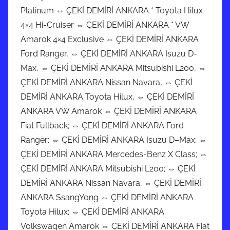
Platinum ⇔ ÇEKİ DEMİRİ ANKARA * Toyota Hilux
4×4 Hi-Cruiser ⇔ ÇEKİ DEMİRİ ANKARA * VW
Amarok 4×4 Exclusive ⇔ ÇEKİ DEMİRİ ANKARA
Ford Ranger, ⇔ ÇEKİ DEMİRİ ANKARA Isuzu D-
Max, ⇔ ÇEKİ DEMİRİ ANKARA Mitsubishi L200, ⇔
ÇEKİ DEMİRİ ANKARA Nissan Navara, ⇔ ÇEKİ
DEMİRİ ANKARA Toyota Hilux, ⇔ ÇEKİ DEMİRİ
ANKARA VW Amarok ⇔ ÇEKİ DEMİRİ ANKARA
Fiat Fullback; ⇔ ÇEKİ DEMİRİ ANKARA Ford
Ranger; ⇔ ÇEKİ DEMİRİ ANKARA Isuzu D–Max; ⇔
ÇEKİ DEMİRİ ANKARA Mercedes-Benz X Class; ⇔
ÇEKİ DEMİRİ ANKARA Mitsubishi L200; ⇔ ÇEKİ
DEMİRİ ANKARA Nissan Navara; ⇔ ÇEKİ DEMİRİ
ANKARA SsangYong ⇔ ÇEKİ DEMİRİ ANKARA
Toyota Hilux; ⇔ ÇEKİ DEMİRİ ANKARA
Volkswagen Amarok ⇔ ÇEKİ DEMİRİ ANKARA Fiat