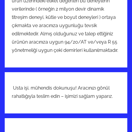
ürün üzerindeki etiket değerleri bu deneylerin
verilerinde ( örneğin 2 milyon devir dinamik
titreşim deneyi, kütle ve boyut deneyleri ) ortaya
çıkmakta ve aracınıza uygunluğu tevsik
edilmektedir. Almış olduğunuz ve talep ettiğiniz
ürünün aracınıza uygun 94/20/AT ve/veya R 55
yönetmeliği uygun çeki demirleri kullanılmaktadır.
Usta işi, mühendis dokunuşu! Aracınızı gönül
rahatlığıyla teslim edin – işimizi sağlam yaparız.